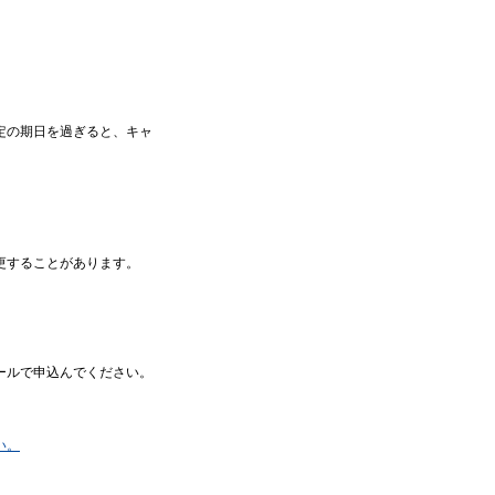
定の期日を過ぎると、キャ
更することがあります。
ールで申込んでください。
い。