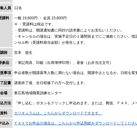
集人員
12名
受講料
一般 19,800円 ・ 会員 15,800円
※ ・受講料は税込です。
・受講料は、開講通知書に同封の請求書によりお支払いください。
・キャンセルの場合は、実施予定日の１週間前までにご連絡ください。指
ンセル料（受講料相当金額）が発生します。
講師
宮本 規生
持参品
・筆記用具、印鑑（出席簿押印用）、昼食（お弁当注文可）
意事項
申込者数が開講基準人数に満たない場合は、開講中止となるか、日程を変
了証書
講座終了後、全日程修了の方へ交付します。
会場
東広島地域職業訓練センター
込方法
「申し込む」ボタンをクリックし申込めます。または、郵送、ＦＡＸ、メ
資料
カリキュラムは、こちらからダウンロードできます。
申込み
ＦＡＸでお申込の場合は、こちらから申込用紙をダウンロードしてくださ