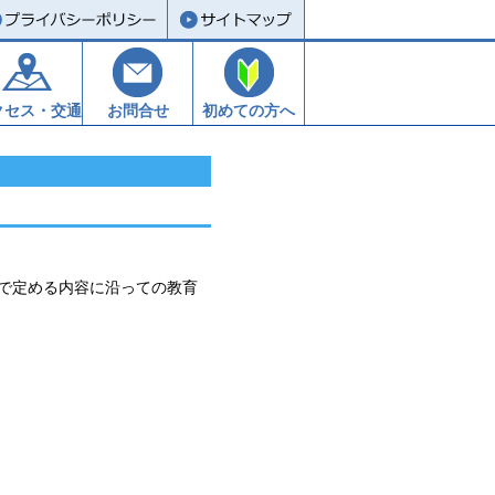
クセス・交通
お問合せ
初めての方へ
で定める内容に沿っての教育